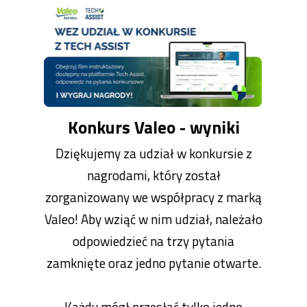
Konkurs Valeo - wyniki
Dziękujemy za udział w konkursie z
nagrodami, który został
zorganizowany we współpracy z marką
Valeo! Aby wziąć w nim udział, należało
odpowiedzieć na trzy pytania
zamknięte oraz jedno pytanie otwarte.
Każdy mógł przesłać tylko jedno